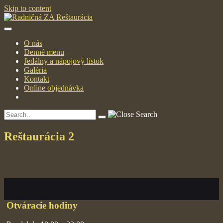
Skip to content
O nás
Denné menu
Jedálny a nápojový lístok
Galéria
Kontakt
Online objednávka
Reštaurácia 2
Otváracie hodiny