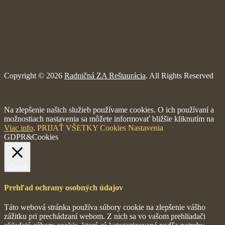
Copyright © 2026
Radničná ZA Reštaurácia
. All Rights Reserved
Na zlepšenie našich služieb používame cookies. O ich používaní a
možnostiach nastavenia sa môžete informovať bližšie kliknutím na
Viac info
.
PRIJAŤ VŠETKY
Cookies
Nastavenia
GDPR&Cookies
Close
Prehľad ochrany osobných údajov
Táto webová stránka používa súbory cookie na zlepšenie vášho
zážitku pri prechádzaní webom. Z nich sa vo vašom prehliadači