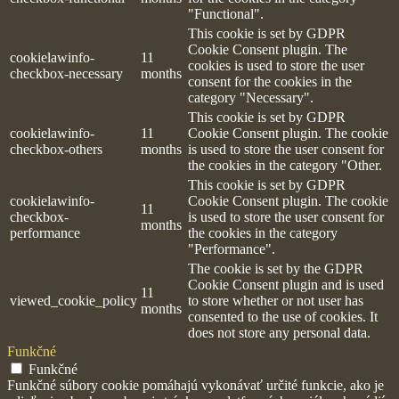
"Functional".
This cookie is set by GDPR
Cookie Consent plugin. The
cookielawinfo-
11
cookies is used to store the user
checkbox-necessary
months
consent for the cookies in the
category "Necessary".
This cookie is set by GDPR
cookielawinfo-
11
Cookie Consent plugin. The cookie
checkbox-others
months
is used to store the user consent for
the cookies in the category "Other.
This cookie is set by GDPR
cookielawinfo-
Cookie Consent plugin. The cookie
11
checkbox-
is used to store the user consent for
months
performance
the cookies in the category
"Performance".
The cookie is set by the GDPR
Cookie Consent plugin and is used
11
viewed_cookie_policy
to store whether or not user has
months
consented to the use of cookies. It
does not store any personal data.
Funkčné
Funkčné
Funkčné súbory cookie pomáhajú vykonávať určité funkcie, ako je